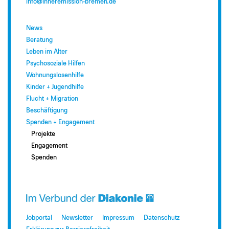
info@inneremission-bremen.de
News
Beratung
Leben im Alter
Psychosoziale Hilfen
Wohnungslosenhilfe
Kinder + Jugendhilfe
Flucht + Migration
Beschäftigung
Spenden + Engagement
Projekte
Engagement
Spenden
Jobportal
Newsletter
Impressum
Datenschutz