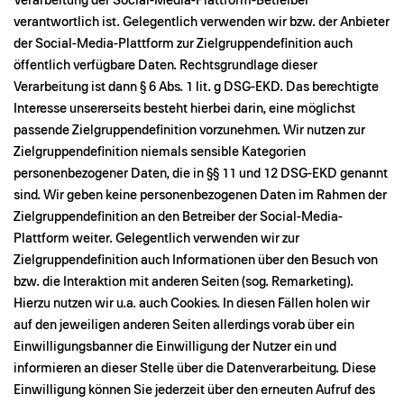
Verarbeitung der Social-Media-Plattform-Betreiber
verantwortlich ist. Gelegentlich verwenden wir bzw. der Anbieter
der Social-Media-Plattform zur Zielgruppendefinition auch
öffentlich verfügbare Daten. Rechtsgrundlage dieser
Verarbeitung ist dann § 6 Abs. 1 lit. g DSG-EKD. Das berechtigte
Interesse unsererseits besteht hierbei darin, eine möglichst
passende Zielgruppendefinition vorzunehmen. Wir nutzen zur
Zielgruppendefinition niemals sensible Kategorien
personenbezogener Daten, die in §§ 11 und 12 DSG-EKD genannt
sind. Wir geben keine personenbezogenen Daten im Rahmen der
Zielgruppendefinition an den Betreiber der Social-Media-
Plattform weiter. Gelegentlich verwenden wir zur
Zielgruppendefinition auch Informationen über den Besuch von
bzw. die Interaktion mit anderen Seiten (sog. Remarketing).
Hierzu nutzen wir u.a. auch Cookies. In diesen Fällen holen wir
auf den jeweiligen anderen Seiten allerdings vorab über ein
Einwilligungsbanner die Einwilligung der Nutzer ein und
informieren an dieser Stelle über die Datenverarbeitung. Diese
Einwilligung können Sie jederzeit über den erneuten Aufruf des