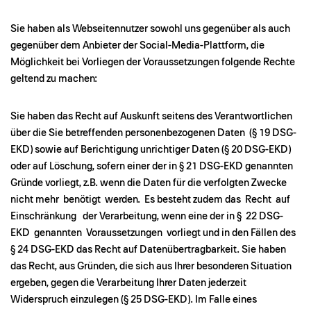
Sie haben als Webseitennutzer sowohl uns gegenüber als auch
gegenüber dem Anbieter der Social-Media-Plattform, die
Möglichkeit bei Vorliegen der Voraussetzungen folgende Rechte
geltend zu machen:
Sie haben das Recht auf Auskunft seitens des Verantwortlichen
über die Sie betreffenden personenbezogenen Daten (§ 19 DSG-
EKD) sowie auf Berichtigung unrichtiger Daten (§ 20 DSG-EKD)
oder auf Löschung, sofern einer der in § 21 DSG-EKD genannten
Gründe vorliegt, z.B. wenn die Daten für die verfolgten Zwecke
nicht mehr benötigt werden. Es besteht zudem das Recht auf
Einschränkung der Verarbeitung, wenn eine der in § 22 DSG-
EKD genannten Voraussetzungen vorliegt und in den Fällen des
§ 24 DSG-EKD das Recht auf Datenübertragbarkeit. Sie haben
das Recht, aus Gründen, die sich aus Ihrer besonderen Situation
ergeben, gegen die Verarbeitung Ihrer Daten jederzeit
Widerspruch einzulegen (§ 25 DSG-EKD). Im Falle eines