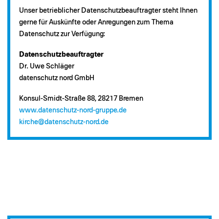
Unser betrieblicher Datenschutzbeauftragter steht Ihnen
gerne für Auskünfte oder Anregungen zum Thema
Datenschutz zur Verfügung:
Datenschutzbeauftragter
Dr. Uwe Schläger
datenschutz nord GmbH
Konsul-Smidt-Straße 88, 28217 Bremen
www.datenschutz-nord-gruppe.de
kirche@datenschutz-nord.de